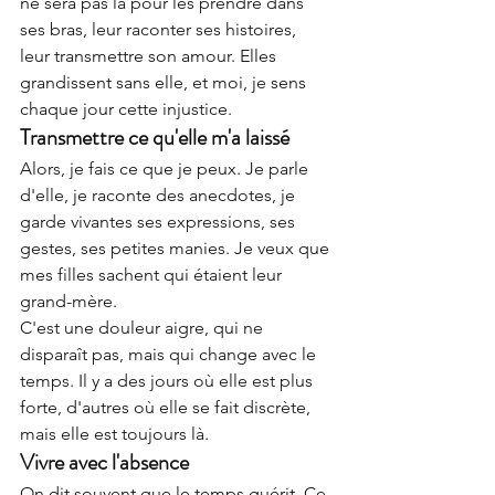
ne sera pas là pour les prendre dans 
ses bras, leur raconter ses histoires, 
leur transmettre son amour. Elles 
grandissent sans elle, et moi, je sens 
chaque jour cette injustice.
Transmettre ce qu'elle m'a laissé
Alors, je fais ce que je peux. Je parle 
d'elle, je raconte des anecdotes, je 
garde vivantes ses expressions, ses 
gestes, ses petites manies. Je veux que 
mes filles sachent qui étaient leur 
grand-mère.
C'est une douleur aigre, qui ne 
disparaît pas, mais qui change avec le 
temps. Il y a des jours où elle est plus 
forte, d'autres où elle se fait discrète, 
mais elle est toujours là.
Vivre avec l'absence
On dit souvent que le temps guérit. Ce 