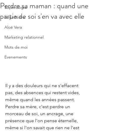
Perdre sa maman : quand une
Sophrologie
partie de soi s'en va avec elle
Yoga Nidra
Aloé Vera
Marketing relationnel
Mots de moi
Evenements
Il y a des douleurs qui ne s'effacent 
pas, des absences qui restent vides, 
même quand les années passent. 
Perdre sa mère, c'est perdre un 
morceau de soi, un ancrage, une 
présence que l'on pense éternelle, 
même si l'on savait que rien ne l'est 