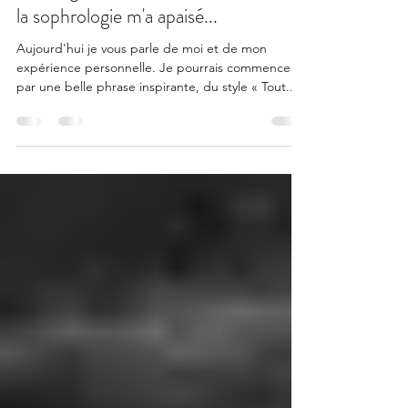
mguylene6
7 févr. 2025
2 min de lecture
De l'angoisse à la sérénité: comment
la sophrologie m'a apaisé...
Aujourd'hui je vous parle de moi et de mon
expérience personnelle. Je pourrais commencer
par une belle phrase inspirante, du style « Tout...