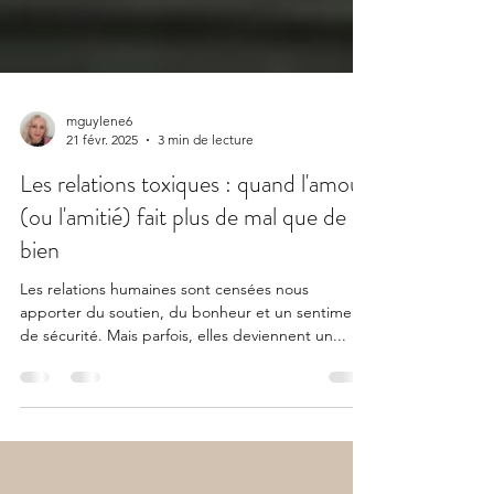
mguylene6
21 févr. 2025
3 min de lecture
Les relations toxiques : quand l'amour
(ou l'amitié) fait plus de mal que de
bien
Les relations humaines sont censées nous
apporter du soutien, du bonheur et un sentiment
de sécurité. Mais parfois, elles deviennent un...