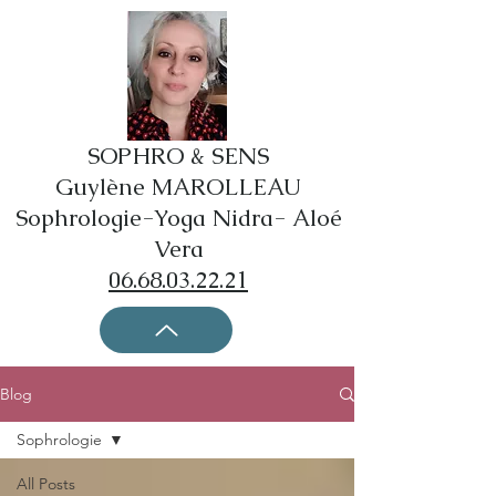
SOPHRO & SENS
Guylène MAROLLEAU
Sophrologie-Yoga Nidra- Aloé
Vera
06.68.03.22.21
Blog
Sophrologie
All Posts